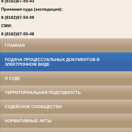
8 (8162)67-55-43
Приемная суда (экспедиция):
8 (8162)67-54-09
СМИ:
8 (8162)67-55-48
ГЛАВНАЯ
ПОДАЧА ПРОЦЕССУАЛЬНЫХ ДОКУМЕНТОВ В
ЭЛЕКТРОННОМ ВИДЕ
О СУДЕ
ТЕРРИТОРИАЛЬНАЯ ПОДСУДНОСТЬ
СУДЕЙСКОЕ СООБЩЕСТВО
НОРМАТИВНЫЕ АКТЫ