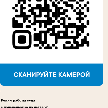
.
Режим работы суда
с понедельника по четверг: