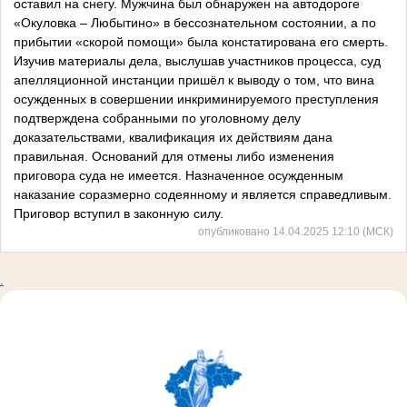
оставил на снегу. Мужчина был обнаружен на автодороге
«Окуловка – Любытино» в бессознательном состоянии, а по
прибытии «скорой помощи» была констатирована его смерть.
Изучив материалы дела, выслушав участников процесса, суд
апелляционной инстанции пришёл к выводу о том, что вина
осужденных в совершении инкриминируемого преступления
подтверждена собранными по уголовному делу
доказательствами, квалификация их действиям дана
правильная. Оснований для отмены либо изменения
приговора суда не имеется. Назначенное осужденным
наказание соразмерно содеянному и является справедливым.
Приговор вступил в законную силу.
опубликовано 14.04.2025 12:10 (МСК)
.