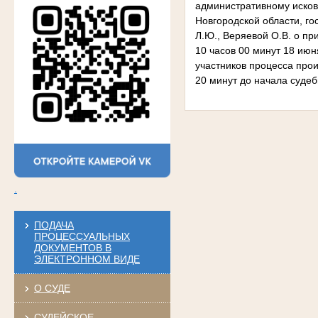
административному исков
Новгородской области, г
Л.Ю., Веряевой О.В. о п
10 часов 00 минут 18 июн
участников процесса прои
20 минут до начала судеб
.
ПОДАЧА
ПРОЦЕССУАЛЬНЫХ
ДОКУМЕНТОВ В
ЭЛЕКТРОННОМ ВИДЕ
О СУДЕ
СУДЕЙСКОЕ