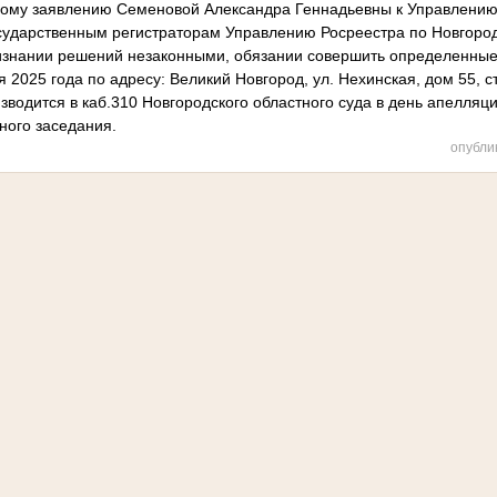
ому заявлению Семеновой Александра Геннадьевны к Управлению
осударственным регистраторам Управлению Росреестра по Новгоро
ризнании решений незаконными, обязании совершить определенные
я 2025 года по адресу: Великий Новгород, ул. Нехинская, дом 55, с
зводится в каб.310 Новгородского областного суда в день апелляц
ного заседания.
опубли