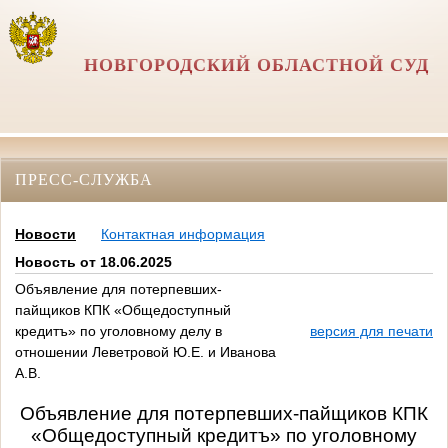
НОВГОРОДСКИЙ ОБЛАСТНОЙ СУД
ПРЕСС-СЛУЖБА
Новости
Контактная информация
Новость от 18.06.2025
Объявление для потерпевших-
пайщиков КПК «Общедоступный
кредитъ» по уголовному делу в
версия для печати
отношении Леветровой Ю.Е. и Иванова
А.В.
Объявление для потерпевших-пайщиков КПК
«Общедоступный кредитъ» по уголовному