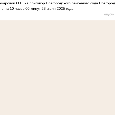
нчаровой О.Б. на приговор Новгородского районного суда Новгород
но на
10 часов 00 минут 28 июля 2025 года.
опубли