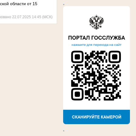
.
ской области от 15
ковано 22.07.2025 14:45 (МСК)
.