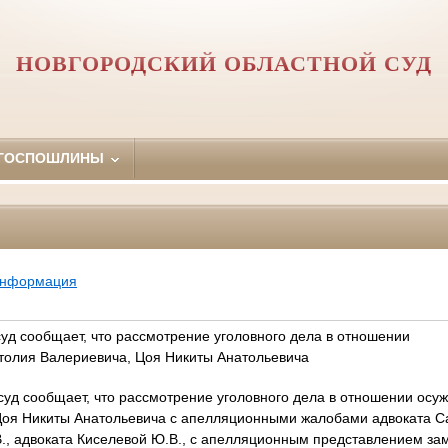
НОВГОРОДСКИЙ ОБЛАСТНОЙ СУД
 ГОСПОШЛИНЫ
информация
уд сообщает, что рассмотрение уголовного дела в отношении
толия Валериевича, Цоя Никиты Анатольевича
суд сообщает, что рассмотрение уголовного дела в отношении ос
Цоя Никиты Анатольевича с апелляционными жалобами адвоката Са
., адвоката Киселевой Ю.В., с апелляционным представлением за