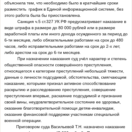
объяснила тем, что необходимо было в кратчайшие сроки
разместить график в Единой информационной системе, без
этого работа была бы приостановлена.
Санкция ч.5 ст.327 УК РФ предусматривает наказание в
виде штрафа в размере до 80 000 рублей или в размере
заработной платы или иного дохода осужденного за период до
6-ти месяцев, либо обязательными работами на срок до 480
часов, либо исправительными работами на срок до 2-х лет,
либо арестом на срок до 6-ти месяцев.
При назначении наказания суд учёл характер и степень
общественной опасности совершённого преступления,
относящегося к категории преступлений небольшой тяжести,
данные о личности подсудимой, обстоятельства, смягчающим
наказание, которыми признал активное способствование
раскрытию и расследованию преступления, совершение
преступления впервые, раскаяние подсудимой и признание
своей вины, неудовлетворительное состояние ее здоровья,
оказание благотворительной помощи детям-инвалидам,
оказание финансовой поддержки участникам специальной
военной операции.
Приговором суда Васильевой Т.Н. назначено наказание