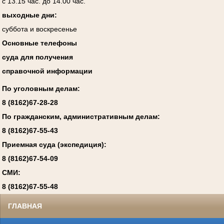
с 13.15 час. до 14.00 час.
выходные дни:
суббота и воскресенье
Основные телефоны
суда для получения
справочной информации
По уголовным делам:
8 (8162)67-28-28
По гражданским, административным делам:
8 (8162)67-55-43
Приемная суда (экспедиция):
8 (8162)67-54-09
СМИ:
8 (8162)67-55-48
ГЛАВНАЯ