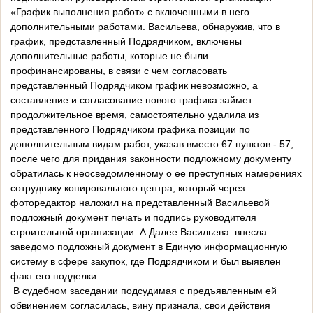
«График выполнения работ» с включенными в него
дополнительными работами. Васильева, обнаружив, что в
график, представленный Подрядчиком, включены
дополнительные работы, которые не были
профинансированы, в связи с чем согласовать
представленный Подрядчиком график невозможно, а
составление и согласование нового графика займет
продолжительное время, самостоятельно удалила из
представленного Подрядчиком графика позиции по
дополнительным видам работ, указав вместо 67 пунктов - 57,
после чего для придания законности подложному документу
обратилась к неосведомленному о ее преступных намерениях
сотруднику копировального центра, который через
фоторедактор наложил на представленный Васильевой
подложный документ печать и подпись руководителя
строительной организации. А Далее Васильева внесла
заведомо подложный документ в Единую информационную
систему в сфере закупок, где Подрядчиком и был выявлен
факт его подделки.
В судебном заседании подсудимая с предъявленным ей
обвинением согласилась, вину признала, свои действия