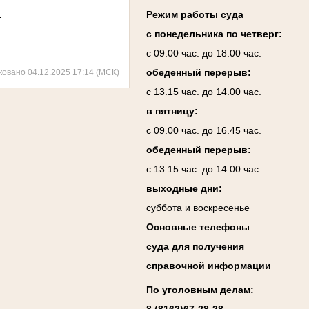
.
Режим работы суда
с понедельника по четверг:
с 09:00 час. до 18.00 час.
обеденный перерыв:
ковано 04.12.2025 17:14 (МСК)
с 13.15 час. до 14.00 час.
в пятницу:
с 09.00 час. до 16.45 час.
обеденный перерыв:
с 13.15 час. до 14.00 час.
выходные дни:
суббота и воскресенье
Основные телефоны
суда для получения
справочной информации
По уголовным делам: