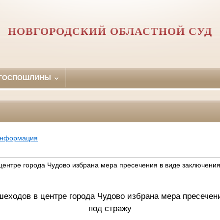
НОВГОРОДСКИЙ ОБЛАСТНОЙ СУД
 ГОСПОШЛИНЫ
информация
 центре города Чудово избрана мера пресечения в виде заключени
шеходов в центре города Чудово избрана мера пресечен
под стражу