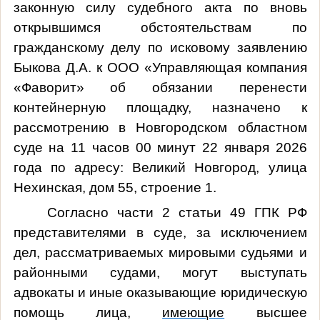
законную силу судебного акта по вновь
открывшимся обстоятельствам по
гражданскому делу по исковому заявлению
Быкова Д.А. к ООО «Управляющая компания
«Фаворит» об обязании перенести
контейнерную площадку, назначено к
рассмотрению в Новгородском областном
суде на 11 часов 00 минут 22 января 2026
года по адресу: Великий Новгород, улица
Нехинская, дом 55, строение 1.
Согласно части 2 статьи 49 ГПК РФ
п
редставителями в суде, за исключением
дел, рассматриваемых мировыми судьями и
районными судами, могут выступать
адвокаты и иные оказывающие юридическую
помощь лица,
имеющие
высшее