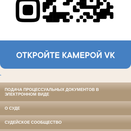
.
ПОДАЧА ПРОЦЕССУАЛЬНЫХ ДОКУМЕНТОВ В
ЭЛЕКТРОННОМ ВИДЕ
О СУДЕ
СУДЕЙСКОЕ СООБЩЕСТВО