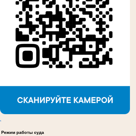
.
Режим работы суда